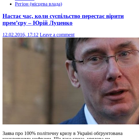
Регіон (місцева влада)
Настає час, коли суспільство перестає вірити
прем’єру – Юрій Луценко
12.02.2016, 17:12
Leave a comment
Заява про 100% політичну кризу в Україні обґрунтована
конкретними цифрами. Що таке криза, урядова чи