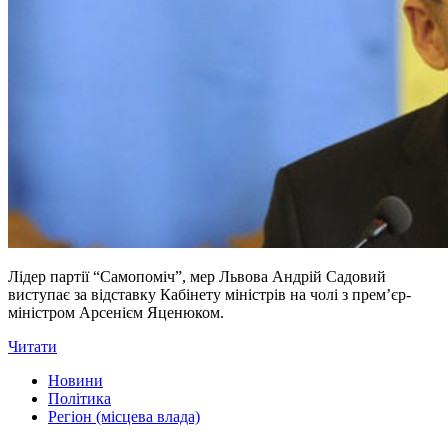
Лідер партії “Самопоміч”, мер Львова Андрій Садовий
виступає за відставку Кабінету міністрів на чолі з прем’єр-
міністром Арсенієм Яценюком.
Читати
Новини
Політика
Регіон (місцева влада)