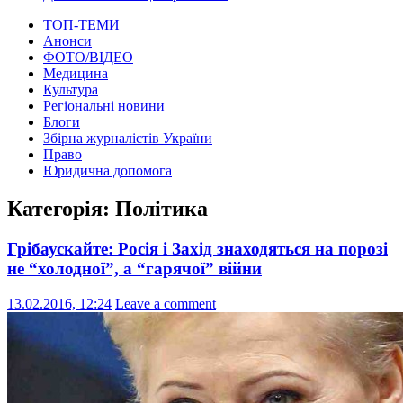
ТОП-ТЕМИ
Анонси
ФОТО/ВІДЕО
Медицина
Культура
Регіональні новини
Блоги
Збірна журналістів України
Право
Юридична допомога
Категорія:
Політика
Грібаускайте: Росія і Захід знаходяться на порозі
не “холодної”, а “гарячої” війни
13.02.2016, 12:24
Leave a comment