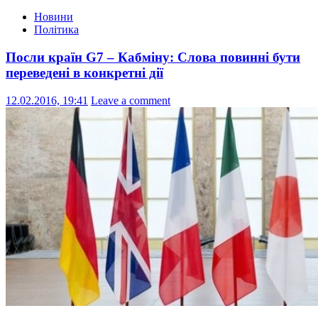
Новини
Політика
Посли країн G7 – Кабміну: Слова повинні бути
переведені в конкретні дії
12.02.2016, 19:41
Leave a comment