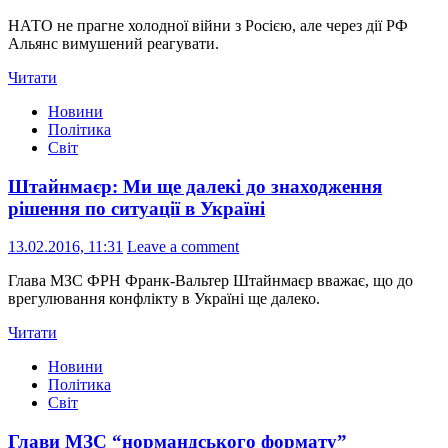
НАТО не прагне холодної війни з Росією, але через дії РФ
Альянс вимушений реагувати.
Читати
Новини
Політика
Світ
Штайнмаєр: Ми ще далекі до знаходження
рішення по ситуації в Україні
13.02.2016, 11:31
Leave a comment
Глава МЗС ФРН Франк-Вальтер Штайнмаєр вважає, що до
врегулювання конфлікту в Україні ще далеко.
Читати
Новини
Політика
Світ
Глави МЗС “нормандського формату”