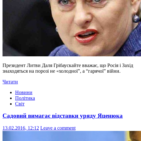
Президент Литви Даля Грібаускайте вважає, що Росія і Захід
знаходяться на порозі не «холодної”, а “гарячої” війни.
Читати
Новини
Політика
Світ
Садовий вимагає відставки уряду Яценюка
13.02.2016, 12:12
Leave a comment