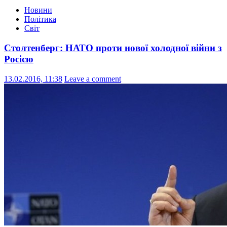
Новини
Політика
Світ
Столтенберг: НАТО проти нової холодної війни з
Росією
13.02.2016, 11:38
Leave a comment