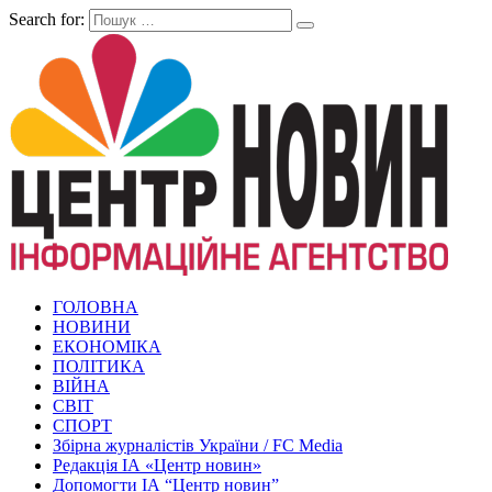
Search for:
ГОЛОВНА
НОВИНИ
ЕКОНОМІКА
ПОЛІТИКА
ВІЙНА
СВІТ
СПОРТ
Збірна журналістів України / FC Media
Редакція ІА «Центр новин»
Допомогти ІА “Центр новин”