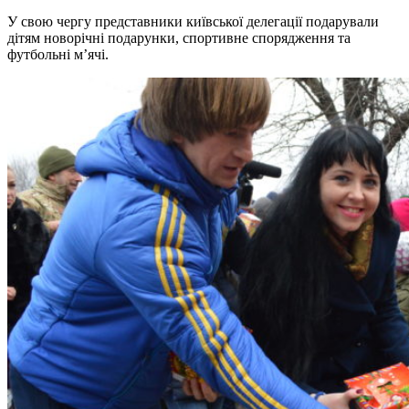
У свою чергу представники київської делегації подарували
дітям новорічні подарунки, спортивне спорядження та
футбольні м’ячі.