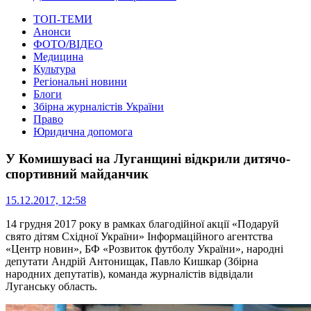
ТОП-ТЕМИ
Анонси
ФОТО/ВІДЕО
Медицина
Культура
Регіональні новини
Блоги
Збірна журналістів України
Право
Юридична допомога
У Комишувасі на Луганщині відкрили дитячо-
спортивний майданчик
15.12.2017, 12:58
14 грудня 2017 року в рамках благодійної акції «Подаруй
свято дітям Східної України» Інформаційного агентства
«Центр новин», БФ «Розвиток футболу України», народні
депутати Андрій Антонищак, Павло Кишкар (Збірна
народних депутатів), команда журналістів відвідали
Луганську область.