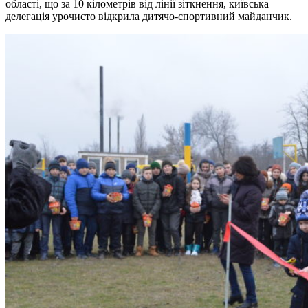
області, що за 10 кілометрів від лінії зіткнення, київська
делегація урочисто відкрила дитячо-спортивний майданчик.