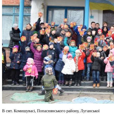
В смт. Комишувасі, Попаснянського району, Луганської