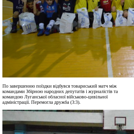
По завершенню поїздки відбувся товариський матч між
командами Збірною народних депутатів і журналістів та
командою Луганської обласної військово-цивільної
адміністрації. Перемогла дружба (3:3).