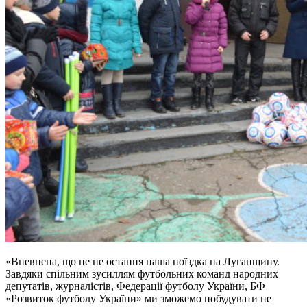
«Впевнена, що це не остання наша поїздка на Луганщину.
Завдяки спільним зусиллям футбольних команд народних
депутатів, журналістів, Федерації футболу України, БФ
«Розвиток футболу України» ми зможемо побудувати не