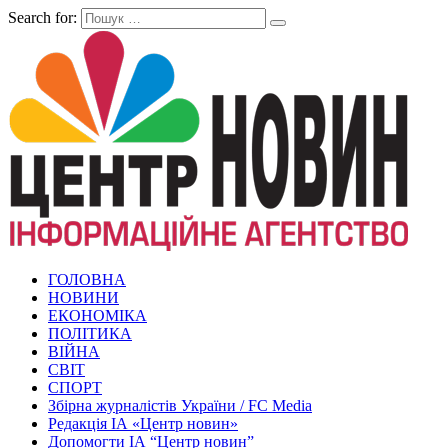
Search for:
ГОЛОВНА
НОВИНИ
ЕКОНОМІКА
ПОЛІТИКА
ВІЙНА
СВІТ
СПОРТ
Збірна журналістів України / FC Media
Редакція ІА «Центр новин»
Допомогти ІА “Центр новин”