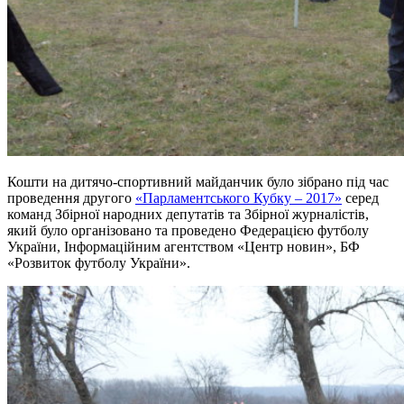
Кошти на дитячо-спортивний майданчик було зібрано під час
проведення другого
«Парламентського Кубку – 2017»
серед
команд Збірної народних депутатів та Збірної журналістів,
який було організовано та проведено Федерацією футболу
України, Інформаційним агентством «Центр новин», БФ
«Розвиток футболу України».