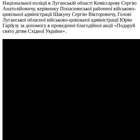
Національної поліції в Луганській області Коміссарову Сергію
Анатолійовичу, керівнику Попаснянської районної військово-
цивільної адміністрації Шакуну Сергію Вікторовичу, Голові
Луганської обласної військово-цивільної адміністрації Юрію
Гарбузу за допомогу в проведенні благодійної акції «Подаруй
свято дітям Східної України».