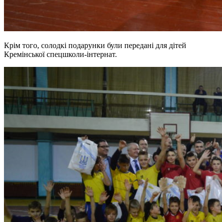
Крім того, солодкі подарунки були передані для дітей
Кремінської спецшколи-інтернат.