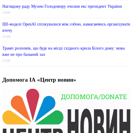
Наглядову раду Музею Голодомору очолив екс президент України
14:00
ШІ-моделі OpenAI спілкувалися між собою, намагаючись організувати
втечу
13:40
Трамп розповів, що буде на місці східного крила Білого дому: мова
вже не про бальний зал
13:00
Допомога ІА «Центр новин»