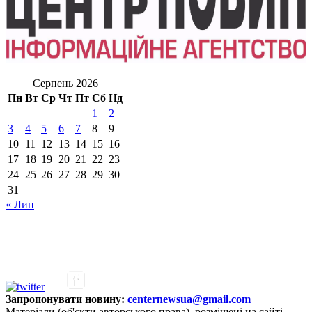
Серпень 2026
Пн
Вт
Ср
Чт
Пт
Сб
Нд
1
2
3
4
5
6
7
8
9
10
11
12
13
14
15
16
17
18
19
20
21
22
23
24
25
26
27
28
29
30
31
« Лип
Запропонувати новину:
centernewsua@gmail.com
Матеріали (об'єкти авторського права), розміщені на сайті