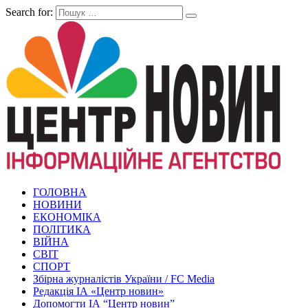
Search for:
ГОЛОВНА
НОВИНИ
ЕКОНОМІКА
ПОЛІТИКА
ВІЙНА
СВІТ
СПОРТ
Збірна журналістів України / FC Media
Редакція ІА «Центр новин»
Допомогти ІА “Центр новин”