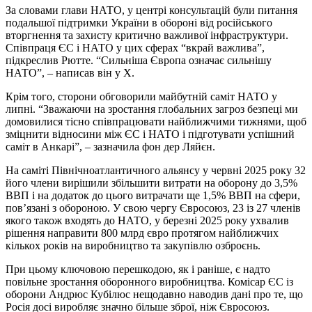
За словами глави НАТО, у центрі консультацій були питання
подальшої підтримки України в обороні від російського
вторгнення та захисту критично важливої ​​інфраструктури.
Співпраця ЄС і НАТО у цих сферах “вкрай важлива”,
підкреслив Рютте. “Сильніша Європа означає сильнішу
НАТО”, – написав він у X.
Крім того, сторони обговорили майбутній саміт НАТО у
липні. “Зважаючи на зростання глобальних загроз безпеці ми
домовилися тісно співпрацювати найближчими тижнями, щоб
зміцнити відносини між ЄС і НАТО і підготувати успішний
саміт в Анкарі”, – зазначила фон дер Ляйєн.
На саміті Північноатлантичного альянсу у червні 2025 року 32
його члени вирішили збільшити витрати на оборону до 3,5%
ВВП і на додаток до цього витрачати ще 1,5% ВВП на сфери,
пов’язані з обороною. У свою чергу Євросоюз, 23 із 27 членів
якого також входять до НАТО, у березні 2025 року ухвалив
рішення направити 800 млрд євро протягом найближчих
кількох років на виробництво та закупівлю озброєнь.
При цьому ключовою перешкодою, як і раніше, є надто
повільне зростання оборонного виробництва. Комісар ЄС із
оборони Андрюс Кубілюс нещодавно наводив дані про те, що
Росія досі виробляє значно більше зброї, ніж Євросоюз.