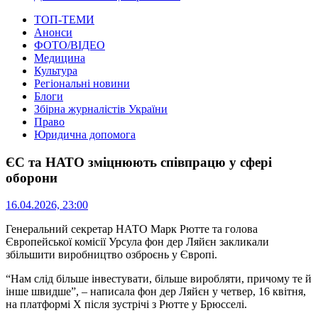
ТОП-ТЕМИ
Анонси
ФОТО/ВІДЕО
Медицина
Культура
Регіональні новини
Блоги
Збірна журналістів України
Право
Юридична допомога
ЄС та НАТО зміцнюють співпрацю у сфері
оборони
16.04.2026, 23:00
Генеральний секретар НАТО Марк Рютте та голова
Європейської комісії Урсула фон дер Ляйєн закликали
збільшити виробництво озброєнь у Європі.
“Нам слід більше інвестувати, більше виробляти, причому те й
інше швидше”, – написала фон дер Ляйєн у четвер, 16 квітня,
на платформі X після зустрічі з Рютте у Брюсселі.