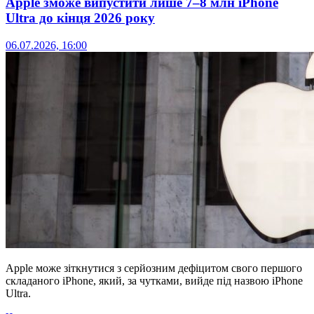
Apple зможе випустити лише 7–8 млн iPhone
Ultra до кінця 2026 року
06.07.2026, 16:00
Apple може зіткнутися з серйозним дефіцитом свого першого
складаного iPhone, який, за чутками, вийде під назвою iPhone
Ultra.