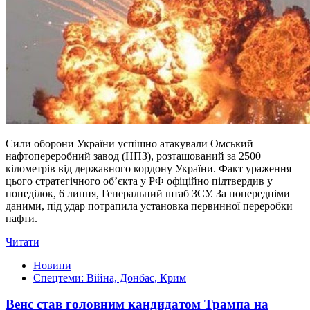
Сили оборони України успішно атакували Омський
нафтопереробний завод (НПЗ), розташований за 2500
кілометрів від державного кордону України. Факт ураження
цього стратегічного об’єкта у РФ офіційно підтвердив у
понеділок, 6 липня, Генеральний штаб ЗСУ. За попередніми
даними, під удар потрапила установка первинної переробки
нафти.
Читати
Новини
Спецтеми: Війна, Донбас, Крим
Венс став головним кандидатом Трампа на