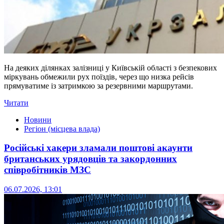
На деяких ділянках залізниці у Київській області з безпекових
міркувань обмежили рух поїздів, через що низка рейсів
прямуватиме із затримкою за резервними маршрутами.
Читати
Новини
Регіон (місцева влада)
Російські хакери зламали поштові акаунти
британських урядовців та закордонних
співробітників МЗС
06.07.2026, 13:01