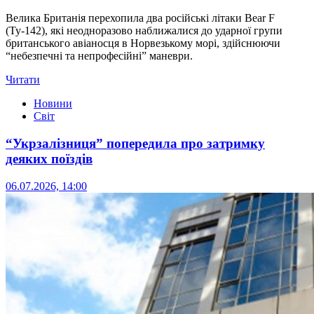
Велика Британія перехопила два російські літаки Bear F
(Ту-142), які неодноразово наближалися до ударної групи
британського авіаносця в Норвезькому морі, здійснюючи
“небезпечні та непрофесійні” маневри.
Читати
Новини
Світ
“Укрзалізниця” попередила про затримку
деяких поїздів
06.07.2026, 14:00