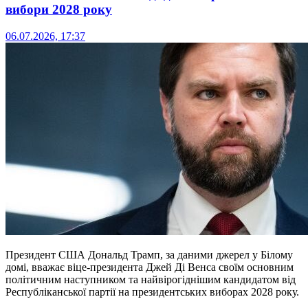
вибори 2028 року
06.07.2026, 17:37
Президент США Дональд Трамп, за даними джерел у Білому
домі, вважає віце-президента Джей Ді Венса своїм основним
політичним наступником та найвірогіднішим кандидатом від
Республіканської партії на президентських виборах 2028 року.