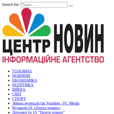
Search for:
ГОЛОВНА
НОВИНИ
ЕКОНОМІКА
ПОЛІТИКА
ВІЙНА
СВІТ
СПОРТ
Збірна журналістів України / FC Media
Редакція ІА «Центр новин»
Допомогти ІА “Центр новин”