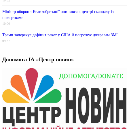
10:32
Міністр оборони Великобританії опинився в центрі скандалу із
пожертвами
10:00
Трамп заперечує дефіцит ракет у США й погрожує джерелам ЗМІ
09:37
Допомога ІА «Центр новин»