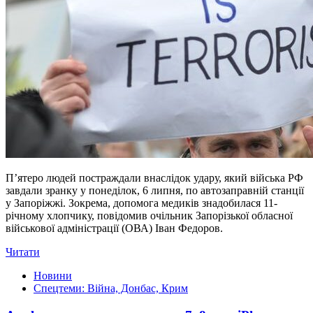
П’ятеро людей постраждали внаслідок удару, який війська РФ
завдали зранку у понеділок, 6 липня, по автозаправній станції
у Запоріжжі. Зокрема, допомога медиків знадобилася 11-
річному хлопчику, повідомив очільник Запорізької обласної
військової адміністрації (ОВА) Іван Федоров.
Читати
Новини
Спецтеми: Війна, Донбас, Крим