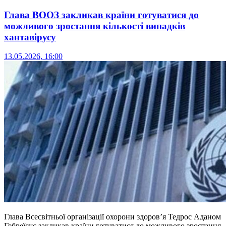
Глава ВООЗ закликав країни готуватися до
можливого зростання кількості випадків
хантавірусу
13.05.2026, 16:00
Глава Всесвітньої організації охорони здоров’я Тедрос Аданом
Гебреїсус закликав країни готуватися до можливого зростання