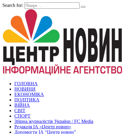
Search for:
ГОЛОВНА
НОВИНИ
ЕКОНОМІКА
ПОЛІТИКА
ВІЙНА
СВІТ
СПОРТ
Збірна журналістів України / FC Media
Редакція ІА «Центр новин»
Допомогти ІА “Центр новин”