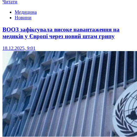
Читати
Медицина
Новини
ВООЗ зафіксувала високе навантаження на
медиків у Європі через новий штам грипу
18.12.2025, 9:01