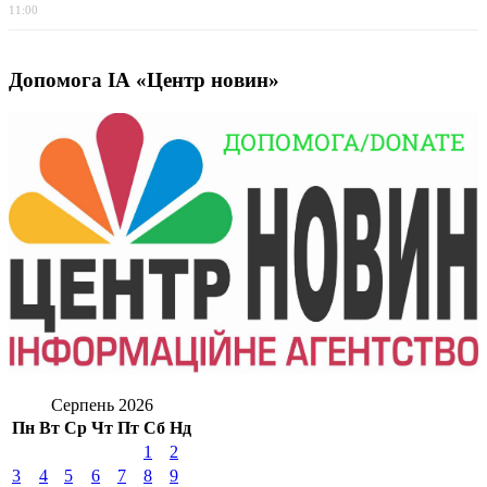
11:00
Допомога ІА «Центр новин»
Серпень 2026
Пн
Вт
Ср
Чт
Пт
Сб
Нд
1
2
3
4
5
6
7
8
9