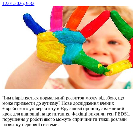
12.01.2026, 9:32
Чим відрізняється нормальний розвиток мозку від збою, що
може призвести до аутизму? Нове дослідження вчених
Єврейського університету в Єрусалимі пропонує важливий
крок для відповіді на це питання. Фахівці виявили ген PEDS1,
порушення у роботі якого можуть спричинити тяжкі розлади
розвитку нервової системи.