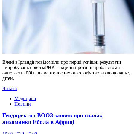
Вчені з Ірландії повідомили про перші успішні результати
випробувань нової мРНК-вакцини проти нейробластоми –
одного з найбільш смертоносних онкологічних захворювань у
дітей.
Читати
Медицина
Новини
Гендиректор ВООЗ заявив про спалах
лихоманки Ебола в Африці
19.05.2026, 20:00