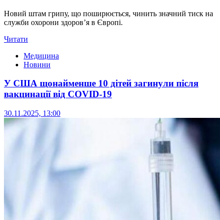
Новий штам грипу, що поширюється, чинить значний тиск на
служби охорони здоров’я в Європі.
Читати
Медицина
Новини
У США щонайменше 10 дітей загинули після
вакцинації від COVID-19
30.11.2025, 13:00