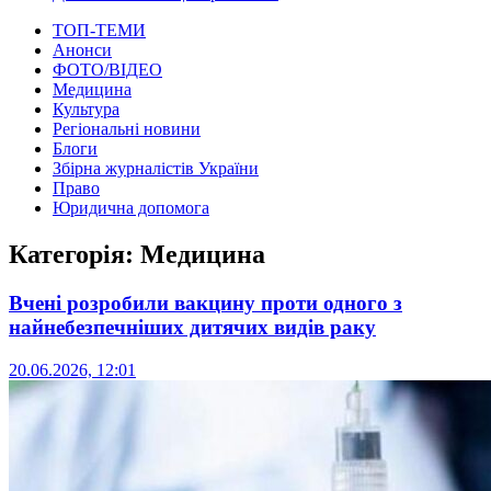
ТОП-ТЕМИ
Анонси
ФОТО/ВІДЕО
Медицина
Культура
Регіональні новини
Блоги
Збірна журналістів України
Право
Юридична допомога
Категорія:
Медицина
Вчені розробили вакцину проти одного з
найнебезпечніших дитячих видів раку
20.06.2026, 12:01