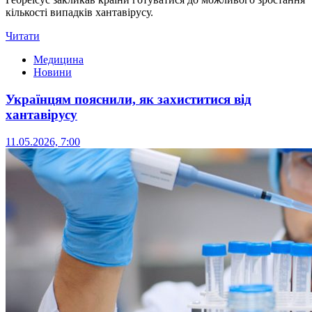
кількості випадків хантавірусу.
Читати
Медицина
Новини
Українцям пояснили, як захиститися від
хантавірусу
11.05.2026, 7:00