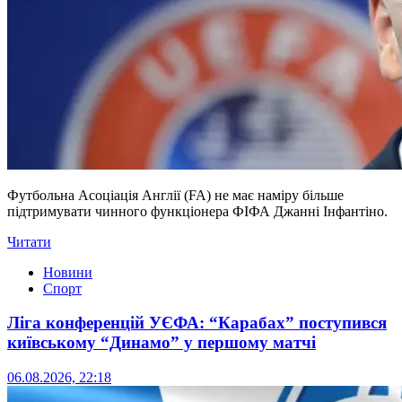
Футбольна Асоціація Англії (FA) не має наміру більше
підтримувати чинного функціонера ФІФА Джанні Інфантіно.
Читати
Новини
Спорт
Ліга конференцій УЄФА: “Карабах” поступився
київському “Динамо” у першому матчі
06.08.2026, 22:18