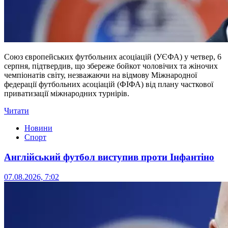
Союз європейських футбольних асоціацій (УЄФА) у четвер, 6
серпня, підтвердив, що збереже бойкот чоловічих та жіночих
чемпіонатів світу, незважаючи на відмову Міжнародної
федерації футбольних асоціацій (ФІФА) від плану часткової
приватизації міжнародних турнірів.
Читати
Новини
Спорт
Англійський футбол виступив проти Інфантіно
07.08.2026, 7:02