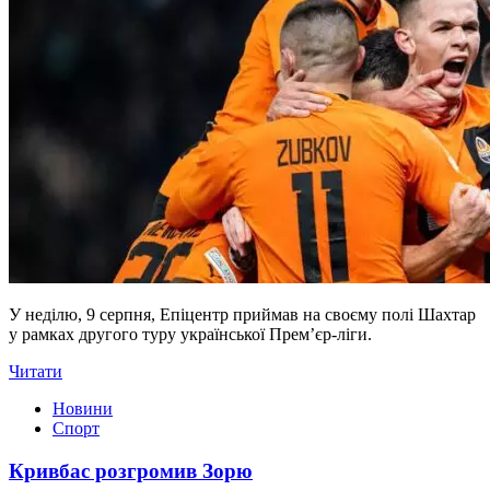
У неділю, 9 серпня, Епіцентр приймав на своєму полі Шахтар
у рамках другого туру української Прем’єр-ліги.
Читати
Новини
Спорт
Кривбас розгромив Зорю