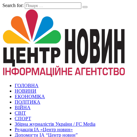
Search for:
ГОЛОВНА
НОВИНИ
ЕКОНОМІКА
ПОЛІТИКА
ВІЙНА
СВІТ
СПОРТ
Збірна журналістів України / FC Media
Редакція ІА «Центр новин»
Допомогти ІА “Центр новин”