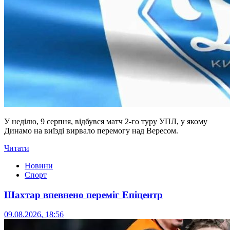
У неділю, 9 серпня, відбувся матч 2-го туру УПЛ, у якому
Динамо на виїзді вирвало перемогу над Вересом.
Читати
Новини
Спорт
Шахтар впевнено переміг Епіцентр
09.08.2026, 18:56