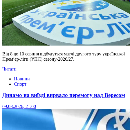
Від 8 до 10 серпня відбудуться матчі другого туру української
Прем’єр-ліги (УПЛ) сезону-2026/27.
Читати
Новини
Спорт
Динамо на виїзді вирвало перемогу над Вересом
09.08.2026, 21:00