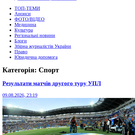
ТОП-ТЕМИ
Анонси
ФОТО/ВІДЕО
Медицина
Культура
Регіональні новини
Блоги
Збірна журналістів України
Право
Юридична допомога
Категорія:
Спорт
Результати матчів другого туру УПЛ
09.08.2026, 23:19