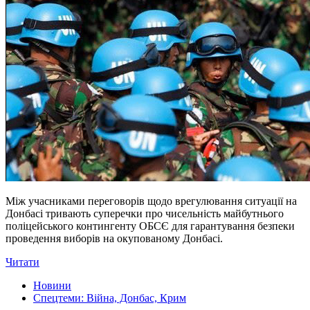
Між учасниками переговорів щодо врегулювання ситуації на
Донбасі тривають суперечки про чисельність майбутнього
поліцейського контингенту ОБСЄ для гарантування безпеки
проведення виборів на окупованому Донбасі.
Читати
Новини
Спецтеми: Війна, Донбас, Крим