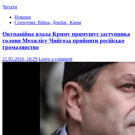
Читати
Новини
Спецтеми: Війна, Донбас, Крим
Окупаційна влада Криму примушує заступника
голови Меджлісу Чийгоза прийняти російське
громадянство
21.05.2016, 18:29
Leave a comment