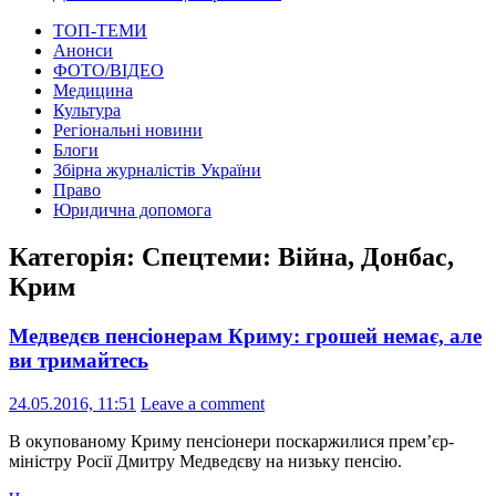
ТОП-ТЕМИ
Анонси
ФОТО/ВІДЕО
Медицина
Культура
Регіональні новини
Блоги
Збірна журналістів України
Право
Юридична допомога
Категорія:
Спецтеми: Війна, Донбас,
Крим
Медведєв пенсіонерам Криму: грошей немає, але
ви тримайтесь
24.05.2016, 11:51
Leave a comment
В окупованому Криму пенсіонери поскаржилися прем’єр-
міністру Росії Дмитру Медведєву на низьку пенсію.