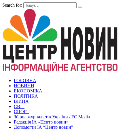
Search for:
ГОЛОВНА
НОВИНИ
ЕКОНОМІКА
ПОЛІТИКА
ВІЙНА
СВІТ
СПОРТ
Збірна журналістів України / FC Media
Редакція ІА «Центр новин»
Допомогти ІА “Центр новин”