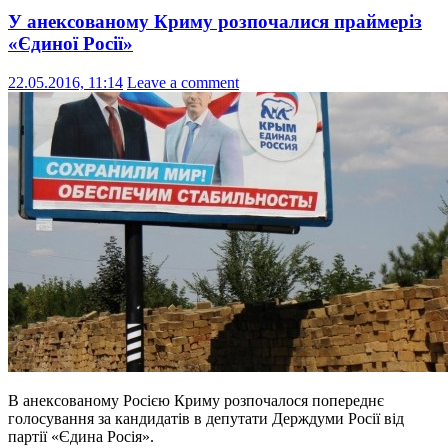
У анексованому Криму розпочалися праймеріз
«Єдиної Росії»
22.05.2016, 11:14
Leave a comment
В анексованому Росією Криму розпочалося попереднє
голосування за кандидатів в депутати Держдуми Росії від
партії «Єдина Росія».