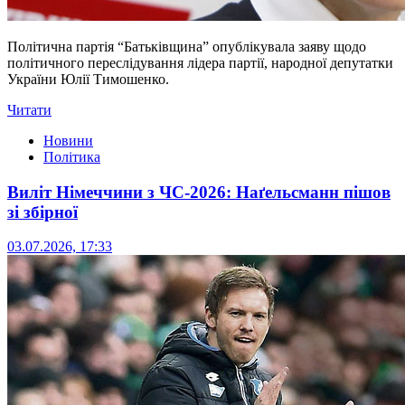
Політична партія “Батьківщина” опублікувала заяву щодо
політичного переслідування лідера партії, народної депутатки
України Юлії Тимошенко.
Читати
Новини
Політика
Виліт Німеччини з ЧС-2026: Наґельсманн пішов
зі збірної
03.07.2026, 17:33