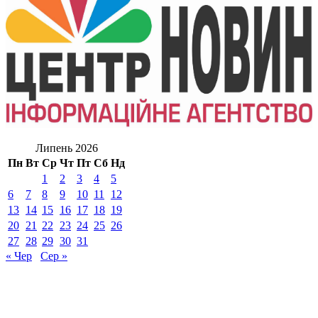
Липень 2026
Пн
Вт
Ср
Чт
Пт
Сб
Нд
1
2
3
4
5
6
7
8
9
10
11
12
13
14
15
16
17
18
19
20
21
22
23
24
25
26
27
28
29
30
31
« Чер
Сер »