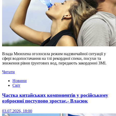
Влада Мюнхена оголосила режим надзвичайної ситуації у
сфері водопостачання на тлі рекордної спеки, посухи та
зниження рівня ґрунтових вод, передають закордонні ЗМІ.
Читати
Новини
Світ
Частка китайських компонентів у російському
озброєнні поступово зростає,- Власюк
03.07.2026, 18:00