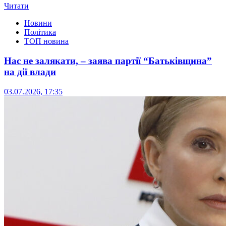
Читати
Новини
Політика
ТОП новина
Нас не залякати, – заява партії “Батьківщина”
на дії влади
03.07.2026, 17:35