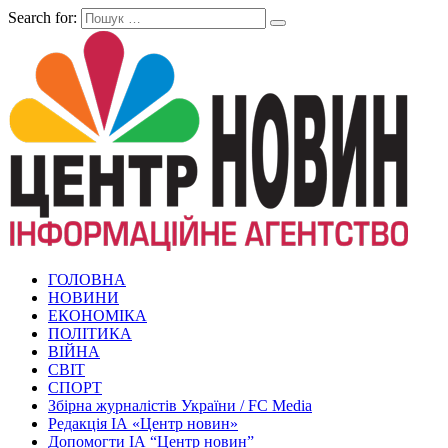
Search for:
ГОЛОВНА
НОВИНИ
ЕКОНОМІКА
ПОЛІТИКА
ВІЙНА
СВІТ
СПОРТ
Збірна журналістів України / FC Media
Редакція ІА «Центр новин»
Допомогти ІА “Центр новин”