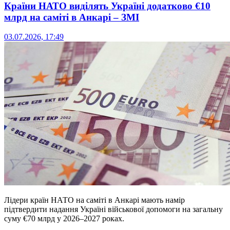
Країни НАТО виділять Україні додатково €10
млрд на саміті в Анкарі – ЗМІ
03.07.2026, 17:49
Лідери країн НАТО на саміті в Анкарі мають намір
підтвердити надання Україні військової допомоги на загальну
суму €70 млрд у 2026–2027 роках.