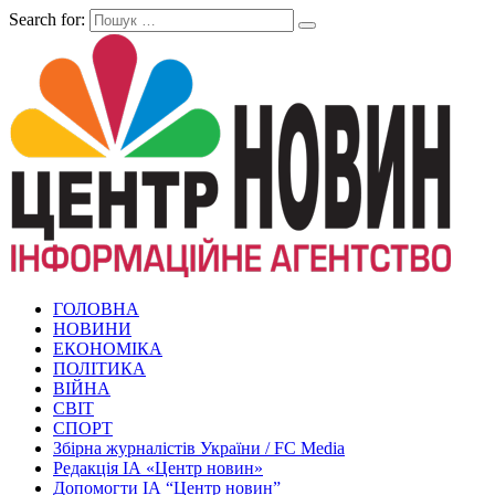
Search for:
ГОЛОВНА
НОВИНИ
ЕКОНОМІКА
ПОЛІТИКА
ВІЙНА
СВІТ
СПОРТ
Збірна журналістів України / FC Media
Редакція ІА «Центр новин»
Допомогти ІА “Центр новин”