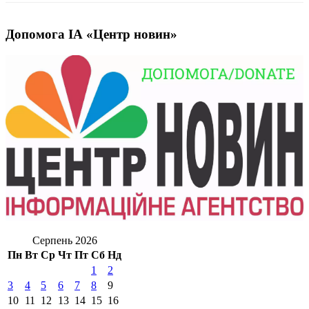
Допомога ІА «Центр новин»
Серпень 2026
Пн
Вт
Ср
Чт
Пт
Сб
Нд
1
2
3
4
5
6
7
8
9
10
11
12
13
14
15
16