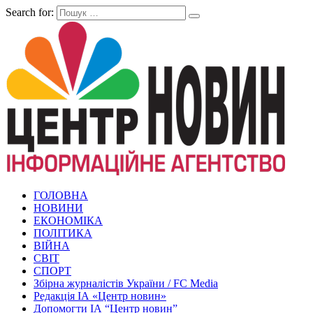
Search for:
ГОЛОВНА
НОВИНИ
ЕКОНОМІКА
ПОЛІТИКА
ВІЙНА
СВІТ
СПОРТ
Збірна журналістів України / FC Media
Редакція ІА «Центр новин»
Допомогти ІА “Центр новин”