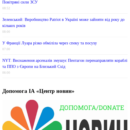
Повітряні сили ЗСУ
08:52
Зеленський: Виробництво Patriot в Україні може зайняти від року до
кількох років
08:00
У Франції Луара різко обміліла через спеку та посуху
07:00
NYT: Виснаження арсеналів змушує Пентагон перенаправляти кораблі
та ППО з Європи на Близький Схід
06:00
Допомога ІА «Центр новин»