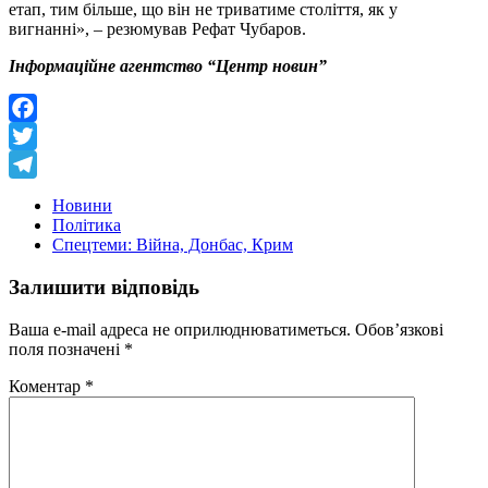
етап, тим більше, що він не триватиме століття, як у
вигнанні», – резюмував Рефат Чубаров.
Інформаційне агентство “Центр новин”
Facebook
Twitter
Telegram
Новини
Політика
Спецтеми: Війна, Донбас, Крим
Залишити відповідь
Ваша e-mail адреса не оприлюднюватиметься.
Обов’язкові
поля позначені
*
Коментар
*