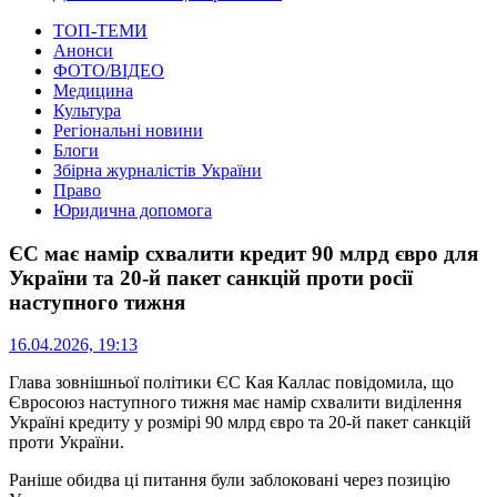
ТОП-ТЕМИ
Анонси
ФОТО/ВІДЕО
Медицина
Культура
Регіональні новини
Блоги
Збірна журналістів України
Право
Юридична допомога
ЄС має намір схвалити кредит 90 млрд євро для
України та 20-й пакет санкцій проти росії
наступного тижня
16.04.2026, 19:13
Глава зовнішньої політики ЄС Кая Каллас повідомила, що
Євросоюз наступного тижня має намір схвалити виділення
Україні кредиту у розмірі 90 млрд євро та 20-й пакет санкцій
проти України.
Раніше обидва ці питання були заблоковані через позицію