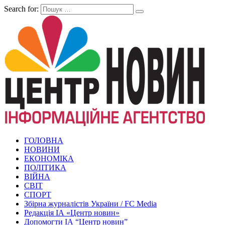
Search for:
ГОЛОВНА
НОВИНИ
ЕКОНОМІКА
ПОЛІТИКА
ВІЙНА
СВІТ
СПОРТ
Збірна журналістів України / FC Media
Редакція ІА «Центр новин»
Допомогти ІА “Центр новин”