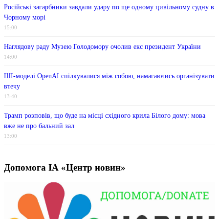
Російські загарбники завдали удару по ще одному цивільному судну в
Чорному морі
15:00
Наглядову раду Музею Голодомору очолив екс президент України
14:00
ШІ-моделі OpenAI спілкувалися між собою, намагаючись організувати
втечу
13:40
Трамп розповів, що буде на місці східного крила Білого дому: мова
вже не про бальний зал
13:00
Допомога ІА «Центр новин»