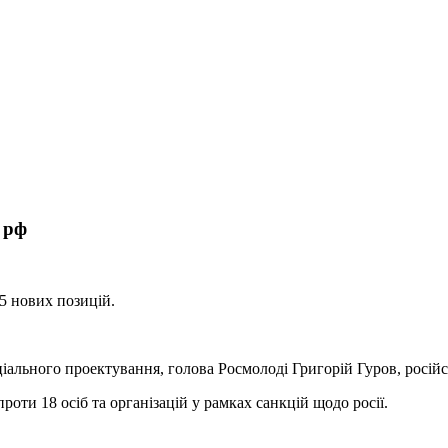
 рф
5 нових позицій.
іального проектування, голова Росмолоді Григорій Гуров, російсь
ти 18 осіб та організацій у рамках санкцій щодо росії.