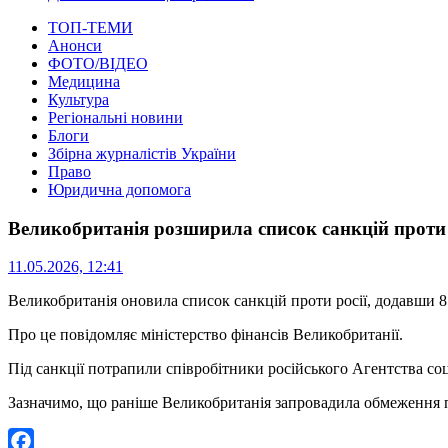
ТОП-ТЕМИ
Анонси
ФОТО/ВІДЕО
Медицина
Культура
Регіональні новини
Блоги
Збірна журналістів України
Право
Юридична допомога
Великобританія розширила список санкцій проти
11.05.2026, 12:41
Великобританія оновила список санкцій проти росії, додавши 8
Про це повідомляє міністерство фінансів Великобританії.
Під санкції потрапили співробітники російського Агентства соц
Зазначимо, що раніше Великобританія запровадила обмеження про