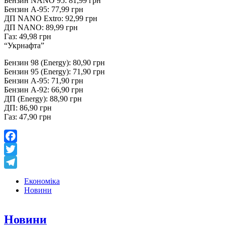
Бензин NANO 95: 81,99 грн
Бензин А-95: 77,99 грн
ДП NANO Extro: 92,99 грн
ДП NANO: 89,99 грн
Газ: 49,98 грн
“Укрнафта”
Бензин 98 (Energy): 80,90 грн
Бензин 95 (Energy): 71,90 грн
Бензин А-95: 71,90 грн
Бензин А-92: 66,90 грн
ДП (Energy): 88,90 грн
ДП: 86,90 грн
Газ: 47,90 грн
Facebook
Twitter
Telegram
Економіка
Новини
Новини