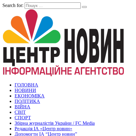
Search for:
ГОЛОВНА
НОВИНИ
ЕКОНОМІКА
ПОЛІТИКА
ВІЙНА
СВІТ
СПОРТ
Збірна журналістів України / FC Media
Редакція ІА «Центр новин»
Допомогти ІА “Центр новин”