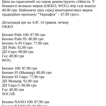
Ціни на скраплений газ також демонструють стійкість. У
більшості великих мереж (OKKO, WOG) літр газу коштує
49,90 грн. Найнижчу ціну серед моніторингових мереж
традиційно пропонує “Укрнафта” – 47,90 грн/л.
Деталізація цін на АЗС 14 травня, четвер
OKKO
Бензин Pulls 100: 87,90 грн
Бензин Pulls 95: 80,90 грн
Бензин А-95 Євро: 77,90 грн
ДП Pulls: 92,90 грн
ДП Євро: 89,90 грн
Газ: 49,90 грн
WOG
Бензин 100: 87,90 грн
Бензин 95 (Mustang): 80,90 грн
Бензин 95 Євро: 77,90 грн
ДП Mustang: 92,90 грн
ДП Євро-5: 89,90 грн
Газ: 49,90 грн
SOCAR
Бензин NANO 100: 87,99 грн