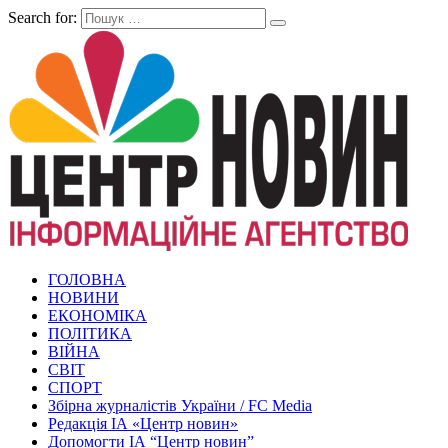
Search for:
ГОЛОВНА
НОВИНИ
ЕКОНОМІКА
ПОЛІТИКА
ВІЙНА
СВІТ
СПОРТ
Збірна журналістів України / FC Media
Редакція ІА «Центр новин»
Допомогти ІА “Центр новин”