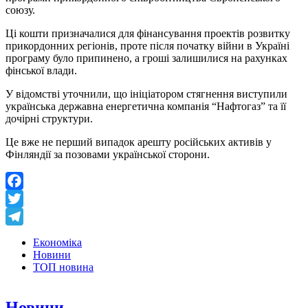
союзу.
Ці кошти призначалися для фінансування проектів розвитку
прикордонних регіонів, проте після початку війни в Україні
програму було припинено, а гроші залишилися на рахунках
фінської влади.
У відомстві уточнили, що ініціатором стягнення виступили
українська державна енергетична компанія “Нафтогаз” та її
дочірні структури.
Це вже не перший випадок арешту російських активів у
Фінляндії за позовами української сторони.
Facebook
Twitter
Telegram
Економіка
Новини
ТОП новина
Новини