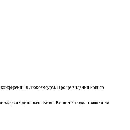
онференції в Люксембурзі. Про це видання Politico
 повідомив дипломат. Київ і Кишинів подали заявки на