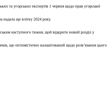
ьких та угорських експертів 1 червня щодо прав угорської
а надала ще влітку 2024 року.
ським наступного тижня, щоб відкрити новий розділ у
значив, що оптимістично налаштований щодо розв’язання цього