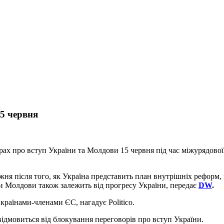
15 червня
 про вступ України та Молдови 15 червня під час міжурядової к
ня після того, як Україна представить план внутрішніх реформ,
ки Молдови також залежить від прогресу України, передає
DW
.
країнами-членами ЄС, нагадує Politico.
ідмовиться від блокування переговорів про вступ України.