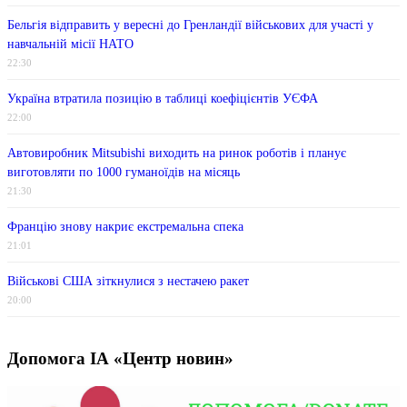
Бельгія відправить у вересні до Гренландії військових для участі у
навчальній місії НАТО
22:30
Україна втратила позицію в таблиці коефіцієнтів УЄФА
22:00
Автовиробник Mitsubishi виходить на ринок роботів і планує
виготовляти по 1000 гуманоїдів на місяць
21:30
Францію знову накриє екстремальна спека
21:01
Військові США зіткнулися з нестачею ракет
20:00
Допомога ІА «Центр новин»