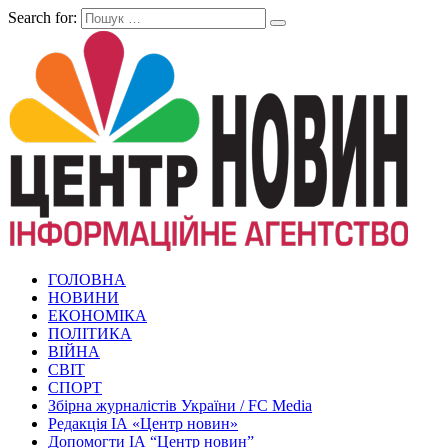
Search for:
ГОЛОВНА
НОВИНИ
ЕКОНОМІКА
ПОЛІТИКА
ВІЙНА
СВІТ
СПОРТ
Збірна журналістів України / FC Media
Редакція ІА «Центр новин»
Допомогти ІА “Центр новин”