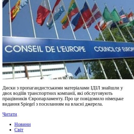
Диски з пропагандистськими матеріалами ІДІЛ знайшли у
двох водіїів транспортних компанії, які обслуговують
працівників Європарламенту. Про це повідомило німецьке
видання Spiegel з посиланням на власні джерела.
Читати
Новини
Світ