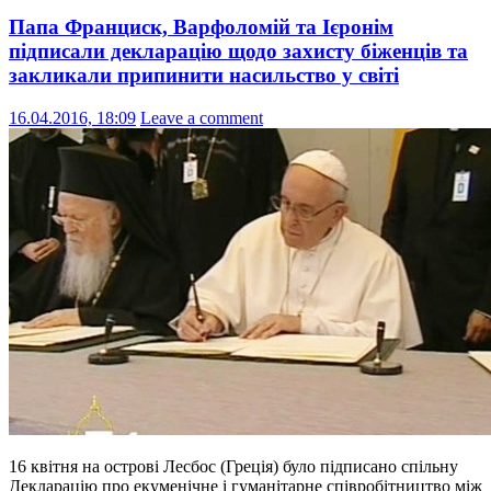
Папа Франциск, Варфоломій та Ієронім
підписали декларацію щодо захисту біженців та
закликали припинити насильство у світі
16.04.2016, 18:09
Leave a comment
16 квітня на острові Лесбос (Греція) було підписано спільну
Декларацію про екуменічне і гуманітарне співробітництво між