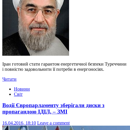
Іран готовий стати гарантом енергетичної безпеки Туреччини
і повністю задовольнити її потреби в енергоносіях.
Читати
Новини
Світ
Водії Європарламенту зберігали диски з
пропагандою ІДІЛ, – ЗМІ
16.04.2016, 18:10
Leave a comment