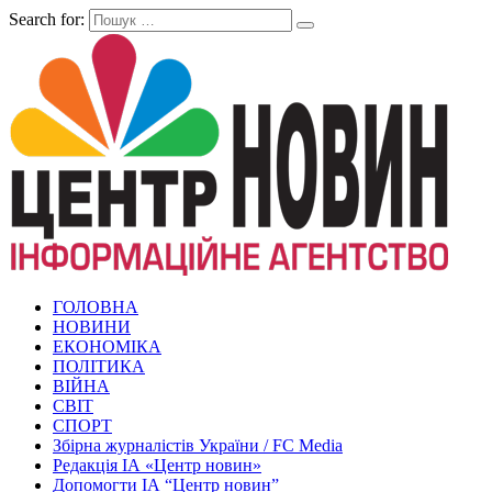
Search for:
ГОЛОВНА
НОВИНИ
ЕКОНОМІКА
ПОЛІТИКА
ВІЙНА
СВІТ
СПОРТ
Збірна журналістів України / FC Media
Редакція ІА «Центр новин»
Допомогти ІА “Центр новин”