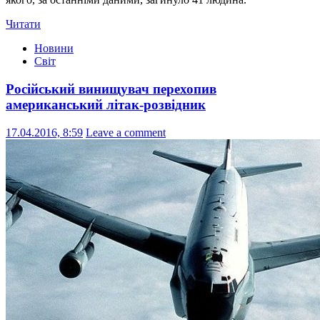
Читати
Новини
Світ
Російський винищувач перехопив
американський літак-розвідник
17.04.2016, 8:59
Leave a comment