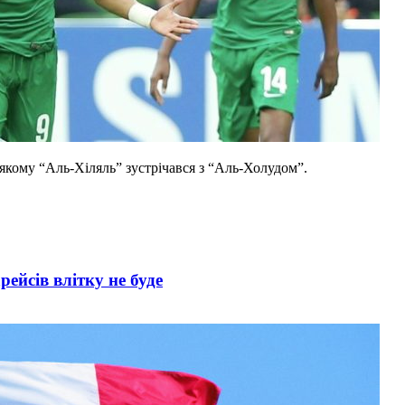
 якому “Аль-Хіляль” зустрічався з “Аль-Холудом”.
ейсів влітку не буде