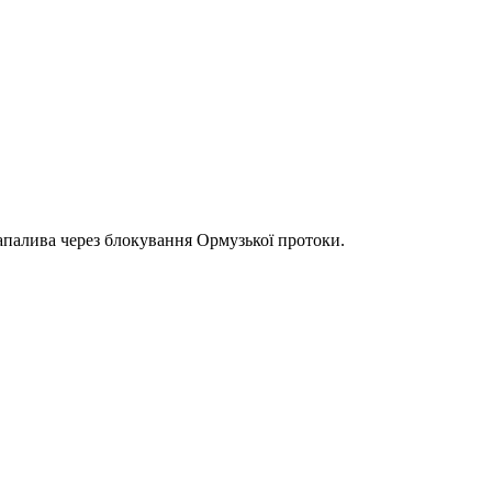
іапалива через блокування Ормузької протоки.