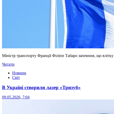
Міністр транспорту Франції Філіпп Табаро запевнив, що влітку 
Читати
Новини
Світ
В Україні створили лазер «Тризуб»
09.05.2026, 7:04