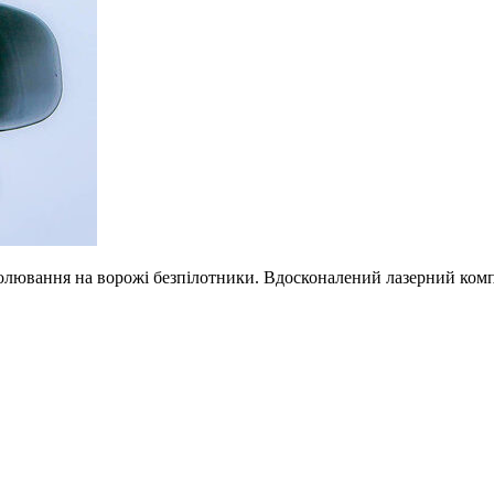
олювання на ворожі безпілотники. Вдосконалений лазерний компл