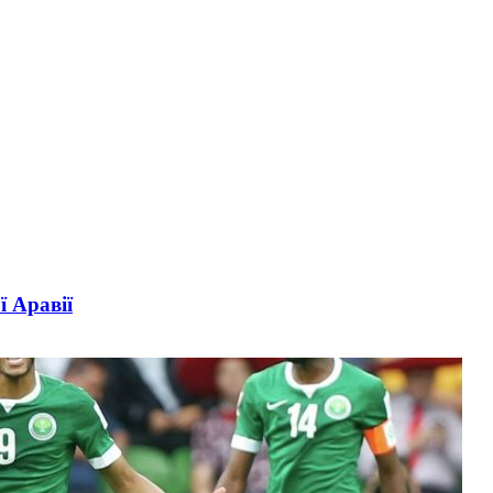
 Аравії