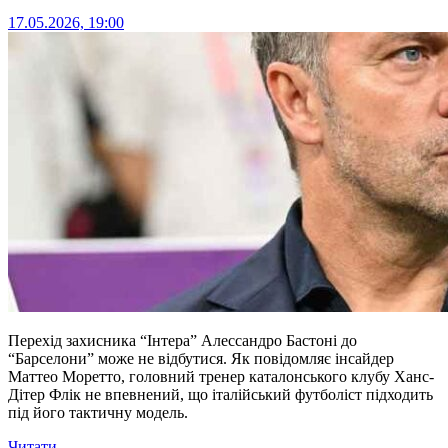
17.05.2026, 19:00
Перехід захисника “Інтера” Алессандро Бастоні до
“Барселони” може не відбутися. Як повідомляє інсайдер
Маттео Моретто, головний тренер каталонського клубу Ханс-
Дітер Флік не впевнений, що італійський футболіст підходить
під його тактичну модель.
Читати