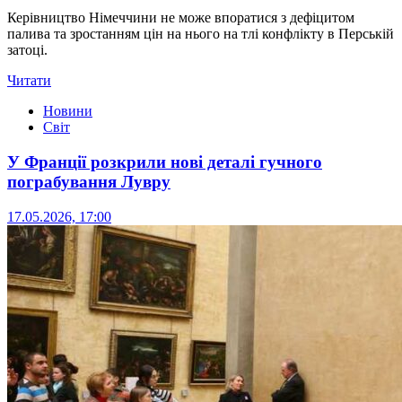
Керівництво Німеччини не може впоратися з дефіцитом
палива та зростанням цін на нього на тлі конфлікту в Перській
затоці.
Читати
Новини
Світ
У Франції розкрили нові деталі гучного
пограбування Лувру
17.05.2026, 17:00