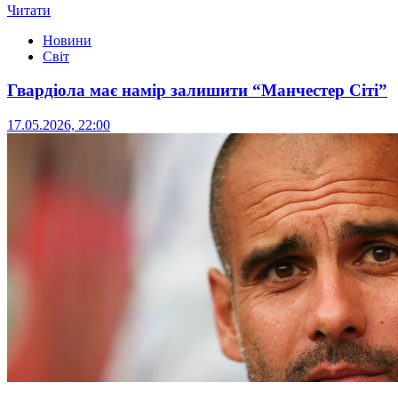
Читати
Новини
Світ
Гвардіола має намір залишити “Манчестер Сіті”
17.05.2026, 22:00