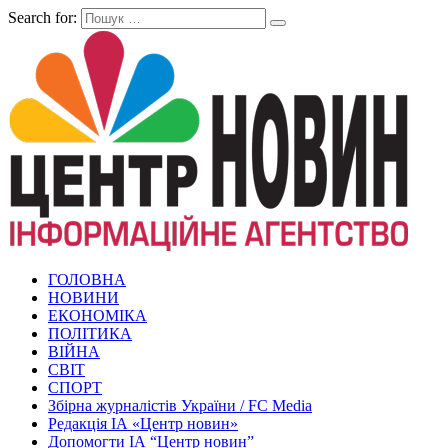
Search for:
ГОЛОВНА
НОВИНИ
ЕКОНОМІКА
ПОЛІТИКА
ВІЙНА
СВІТ
СПОРТ
Збірна журналістів України / FC Media
Редакція ІА «Центр новин»
Допомогти ІА “Центр новин”