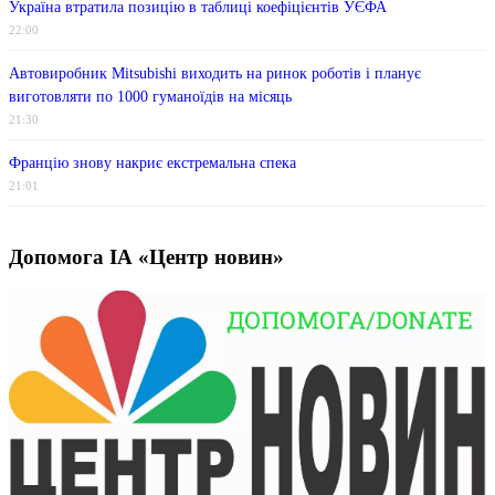
Україна втратила позицію в таблиці коефіцієнтів УЄФА
22:00
Автовиробник Mitsubishi виходить на ринок роботів і планує
виготовляти по 1000 гуманоїдів на місяць
21:30
Францію знову накриє екстремальна спека
21:01
Допомога ІА «Центр новин»