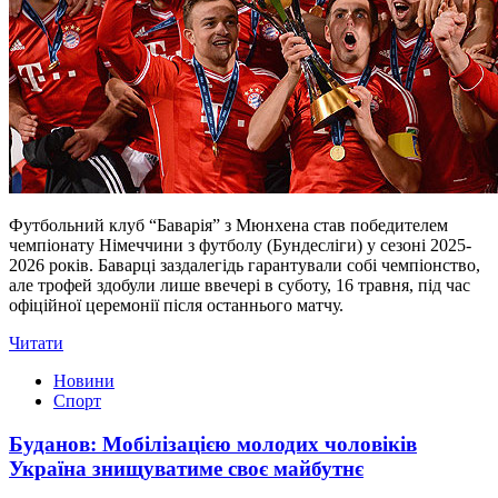
Футбольний клуб “Баварія” з Мюнхена став победителем
чемпіонату Німеччини з футболу (Бундесліги) у сезоні 2025-
2026 років. Баварці заздалегідь гарантували собі чемпіонство,
але трофей здобули лише ввечері в суботу, 16 травня, під час
офіційної церемонії після останнього матчу.
Читати
Новини
Спорт
Буданов: Мобілізацією молодих чоловіків
Україна знищуватиме своє майбутнє