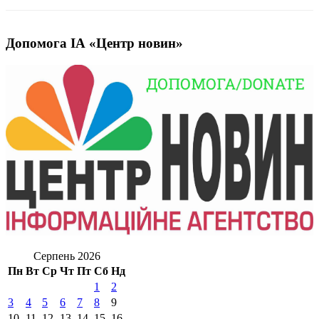
Допомога ІА «Центр новин»
Серпень 2026
Пн
Вт
Ср
Чт
Пт
Сб
Нд
1
2
3
4
5
6
7
8
9
10
11
12
13
14
15
16