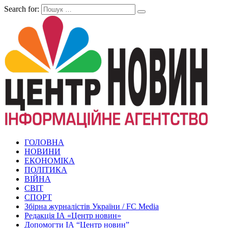
Search for:
ГОЛОВНА
НОВИНИ
ЕКОНОМІКА
ПОЛІТИКА
ВІЙНА
СВІТ
СПОРТ
Збірна журналістів України / FC Media
Редакція ІА «Центр новин»
Допомогти ІА “Центр новин”