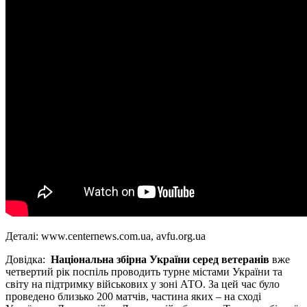
Деталі: www.centernews.com.ua, avfu.org.ua
Довідка:
Національна збірна України серед ветеранів
вже
четвертий рік поспіль проводить турне містами України та
світу на підтримку військових у зоні АТО. За цей час було
проведено близько 200 матчів, частина яких – на сході