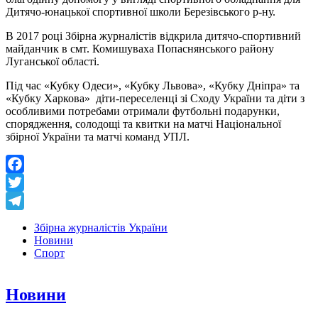
Дитячо-юнацької спортивної школи Березівського р-ну.
В 2017 році Збірна журналістів відкрила дитячо-спортивний
майданчик в смт. Комишуваха Попаснянського району
Луганської області.
Під час «Кубку Одеси», «Кубку Львова», «Кубку Дніпра» та
«Кубку Харкова» діти-переселенці зі Сходу України та діти з
особливими потребами отримали футбольні подарунки,
спорядження, солодощі та квитки на матчі Національної
збірної України та матчі команд УПЛ.
Facebook
Twitter
Telegram
Збірна журналістів України
Новини
Спорт
Новини