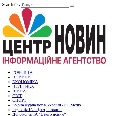
Search for:
ГОЛОВНА
НОВИНИ
ЕКОНОМІКА
ПОЛІТИКА
ВІЙНА
СВІТ
СПОРТ
Збірна журналістів України / FC Media
Редакція ІА «Центр новин»
Допомогти ІА “Центр новин”