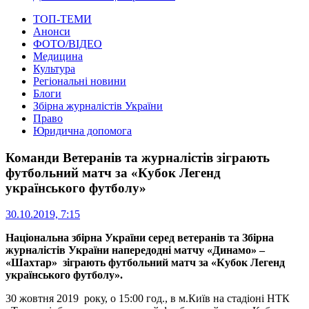
ТОП-ТЕМИ
Анонси
ФОТО/ВІДЕО
Медицина
Культура
Регіональні новини
Блоги
Збірна журналістів України
Право
Юридична допомога
Команди Ветеранів та журналістів зіграють
футбольний матч за «Кубок Легенд
українського футболу»
30.10.2019, 7:15
Національна збірна України серед ветеранів та Збірна
журналістів України напередодні матчу «Динамо» –
«Шахтар» зіграють футбольний матч за «Кубок Легенд
українського футболу».
30 жовтня 2019 року, о 15:00 год., в м.Київ на стадіоні НТК