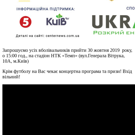
Запрошуємо усіх вболівальників прийти 30 жовтня 2019 року,
о 15:00 год., на стадіон НТК «Темп» (вул.Генерала Вітрука,
10А, м.Київ)
Крім футболу на Вас чекає концертна програма та призи! Вхід
вільний!