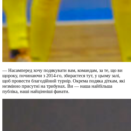
— Насамперед хочу подякувати вам, командам, за те, що ви
щороку, починаючи з 2014-го, збираєтеся тут, у цьому залі,
щоб провести благодійний турнір. Окрема подяка діткам, які
незмінно присутні на трибунах. Ви — наша найбільша
публіка, наші найцінніші фанати.