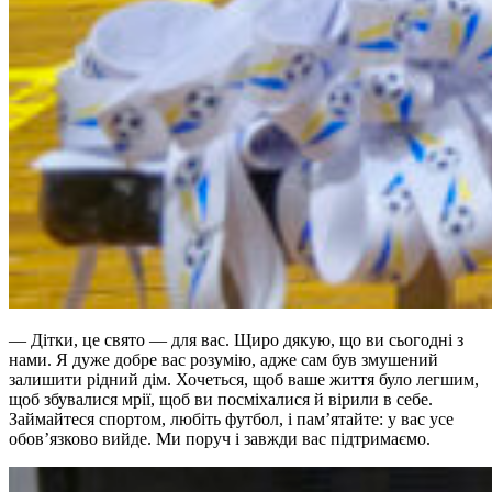
— Дітки, це свято — для вас. Щиро дякую, що ви сьогодні з
нами. Я дуже добре вас розумію, адже сам був змушений
залишити рідний дім. Хочеться, щоб ваше життя було легшим,
щоб збувалися мрії, щоб ви посміхалися й вірили в себе.
Займайтеся спортом, любіть футбол, і пам’ятайте: у вас усе
обов’язково вийде. Ми поруч і завжди вас підтримаємо.