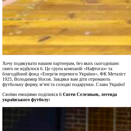
Хочу подякувати нашим партнерам, без яких сьогоднішнє
свято не відбулося б. Це група компаній «Нафтогаз» та
благодійний фонд «Енергія перемоги України», ФК Металіст
1925, Володимир Носов. Завдяки вам діти отримають
футбольну форму, м’ячі та солодкі подарунки. Слава Україні!
Своїми емоціями поділився й
Євген Селезньов, легенда
українського футболу: