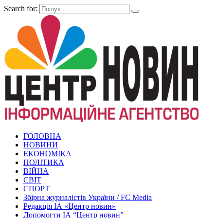
Search for:
ГОЛОВНА
НОВИНИ
ЕКОНОМІКА
ПОЛІТИКА
ВІЙНА
СВІТ
СПОРТ
Збірна журналістів України / FC Media
Редакція ІА «Центр новин»
Допомогти ІА “Центр новин”