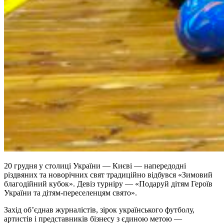
20 грудня у столиці України — Києві — напередодні
різдвяних та новорічних свят традиційно відбувся «Зимовий
благодійний кубок». Девіз турніру — «Подаруй дітям Героїв
України та дітям-переселенцям свято».
Захід об’єднав журналістів, зірок українського футболу,
артистів і представників бізнесу з єдиною метою —