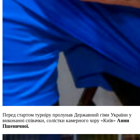
Перед стартом турніру пролунав Державний гімн України у
виконанні співачки, солістки камерного хору «Київ»
Анни
Пшеничної.