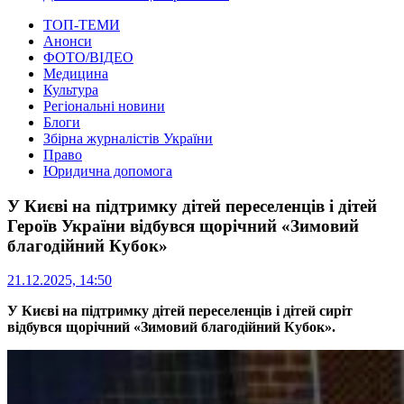
ТОП-ТЕМИ
Анонси
ФОТО/ВІДЕО
Медицина
Культура
Регіональні новини
Блоги
Збірна журналістів України
Право
Юридична допомога
У Києві на підтримку дітей переселенців і дітей
Героїв України відбувся щорічний «Зимовий
благодійний Кубок»
21.12.2025, 14:50
У Києві на підтримку дітей пересе
ленців і дітей сиріт
відбувся
щорічний «Зимовий благодійний Кубок».