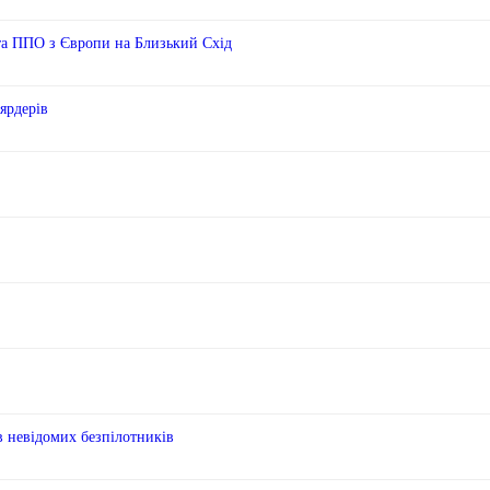
та ППО з Європи на Близький Схід
ярдерів
в невідомих безпілотників