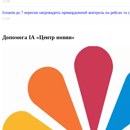
13:00
Іспанія до 7 вересня запровадить прикордонний контроль на рейсах та су
12:00
Допомога ІА «Центр новин»