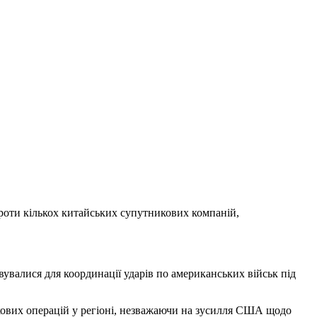
проти кількох китайських супутникових компаній,
вувалися для координації ударів по американських військ під
кових операцій у регіоні, незважаючи на зусилля США щодо