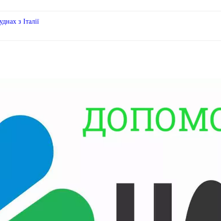
днах з Італії