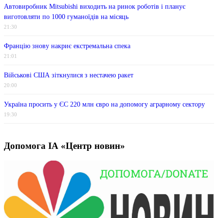
Автовиробник Mitsubishi виходить на ринок роботів і планує
виготовляти по 1000 гуманоїдів на місяць
21:30
Францію знову накриє екстремальна спека
21:01
Військові США зіткнулися з нестачею ракет
20:00
Україна просить у ЄС 220 млн євро на допомогу аграрному сектору
19:30
Допомога ІА «Центр новин»