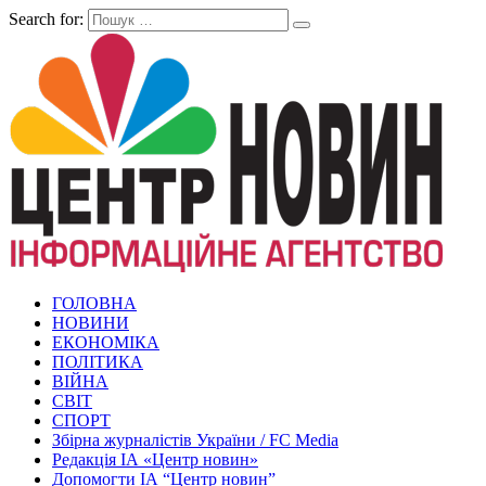
Search for:
ГОЛОВНА
НОВИНИ
ЕКОНОМІКА
ПОЛІТИКА
ВІЙНА
СВІТ
СПОРТ
Збірна журналістів України / FC Media
Редакція ІА «Центр новин»
Допомогти ІА “Центр новин”