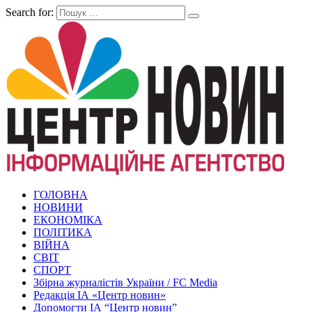
Search for:
ГОЛОВНА
НОВИНИ
ЕКОНОМІКА
ПОЛІТИКА
ВІЙНА
СВІТ
СПОРТ
Збірна журналістів України / FC Media
Редакція ІА «Центр новин»
Допомогти ІА “Центр новин”