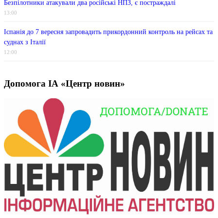
Безпілотники атакували два російські НПЗ, є постраждалі
13:00
Іспанія до 7 вересня запровадить прикордонний контроль на рейсах та
суднах з Італії
12:00
Допомога ІА «Центр новин»