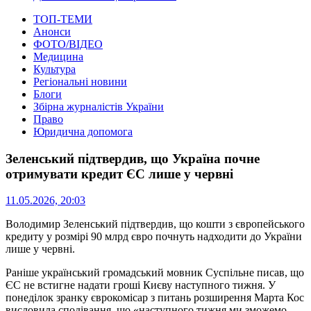
ТОП-ТЕМИ
Анонси
ФОТО/ВІДЕО
Медицина
Культура
Регіональні новини
Блоги
Збірна журналістів України
Право
Юридична допомога
Зеленський підтвердив, що Україна почне
отримувати кредит ЄС лише у червні
11.05.2026, 20:03
Володимир Зеленський підтвердив, що кошти з європейського
кредиту у розмірі 90 млрд євро почнуть надходити до України
лише у червні.
Раніше український громадський мовник Суспільне писав, що
ЄС не встигне надати гроші Києву наступного тижня. У
понеділок зранку єврокомісар з питань розширення Марта Кос
висловила сподівання, що «наступного тижня ми зможемо