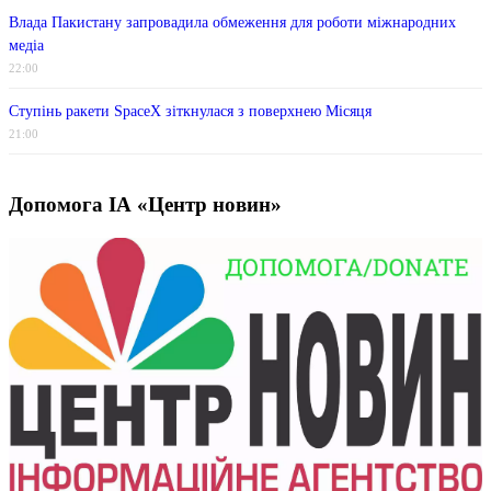
Влада Пакистану запровадила обмеження для роботи міжнародних
медіа
22:00
Ступінь ракети SpaceX зіткнулася з поверхнею Місяця
21:00
Допомога ІА «Центр новин»