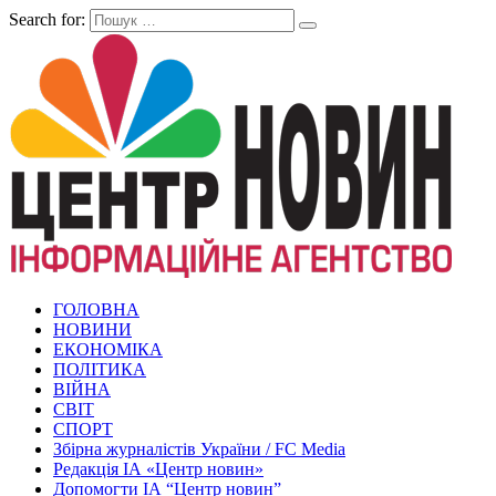
Search for:
ГОЛОВНА
НОВИНИ
ЕКОНОМІКА
ПОЛІТИКА
ВІЙНА
СВІТ
СПОРТ
Збірна журналістів України / FC Media
Редакція ІА «Центр новин»
Допомогти ІА “Центр новин”