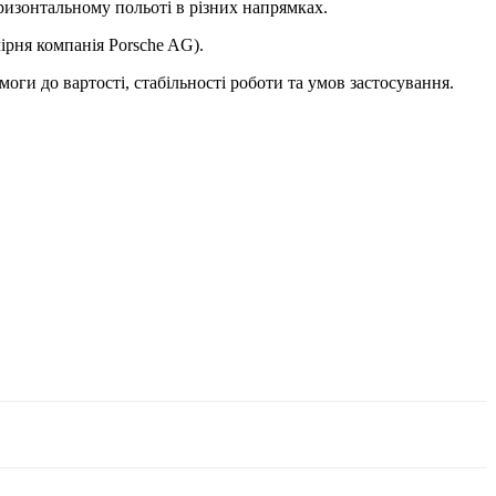
ризонтальному польоті в різних напрямках.
рня компанія Porsche AG).
ги до вартості, стабільності роботи та умов застосування.