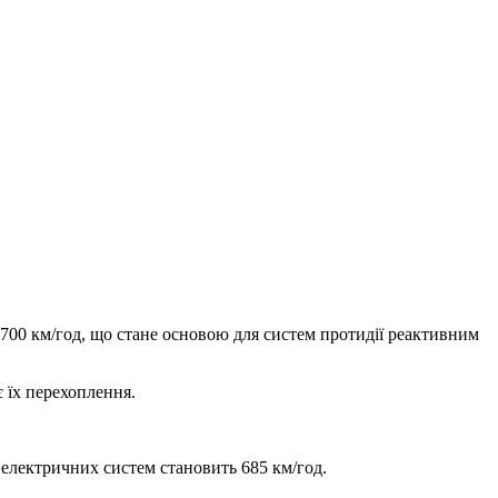
00 км/год, що стане основою для систем протидії реактивним
є їх перехоплення.
 електричних систем становить 685 км/год.