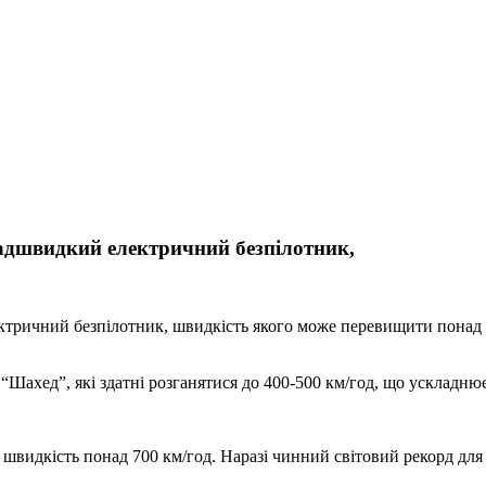
адшвидкий електричний безпілотник,
тричний безпілотник, швидкість якого може перевищити понад 7
 “Шахед”, які здатні розганятися до 400-500 км/год, що ускладню
швидкість понад 700 км/год. Наразі чинний світовий рекорд для