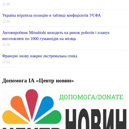
22:30
Україна втратила позицію в таблиці коефіцієнтів УЄФА
22:00
Автовиробник Mitsubishi виходить на ринок роботів і планує
виготовляти по 1000 гуманоїдів на місяць
21:30
Францію знову накриє екстремальна спека
21:01
Допомога ІА «Центр новин»