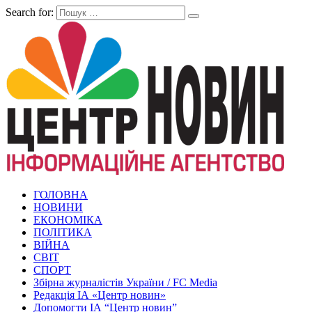
Search for:
ГОЛОВНА
НОВИНИ
ЕКОНОМІКА
ПОЛІТИКА
ВІЙНА
СВІТ
СПОРТ
Збірна журналістів України / FC Media
Редакція ІА «Центр новин»
Допомогти ІА “Центр новин”