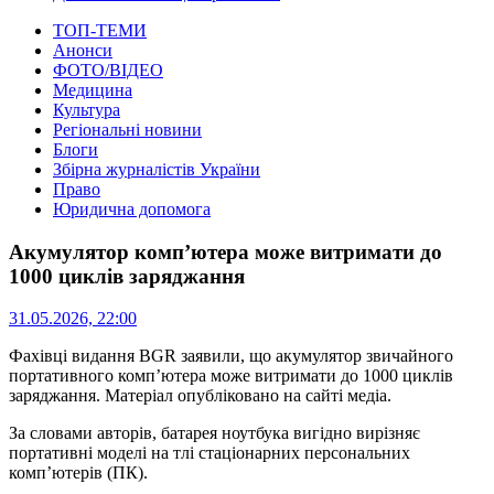
ТОП-ТЕМИ
Анонси
ФОТО/ВІДЕО
Медицина
Культура
Регіональні новини
Блоги
Збірна журналістів України
Право
Юридична допомога
Акумулятор комп’ютера може витримати до
1000 циклів заряджання
31.05.2026, 22:00
Фахівці видання BGR заявили, що акумулятор звичайного
портативного комп’ютера може витримати до 1000 циклів
заряджання.
Матеріал опубліковано на сайті медіа.
За словами авторів, батарея ноутбука вигідно вирізняє
портативні моделі на тлі стаціонарних персональних
комп’ютерів (ПК).