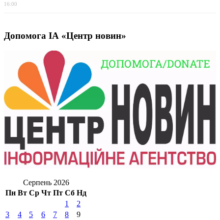
16:00
Допомога ІА «Центр новин»
Серпень 2026
Пн
Вт
Ср
Чт
Пт
Сб
Нд
1
2
3
4
5
6
7
8
9