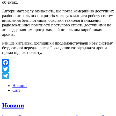
об’єктах.
Автори матеріалу зазначають, що поява комерційно доступних
радіопоглинальних покриттів може ускладнити роботу систем
виявлення безпілотників, оскільки технології зниження
радіолокаційної помітності поступово стають доступними не
лише державним програмам, а й цивільним виробникам
дронів.
Раніше китайські дослідники продемонстрували нову систему
бездротової передачі енергії, яка дозволяє заряджати дрони
прямо під час польоту.
Facebook
Twitter
Telegram
Новини
Світ
Новини