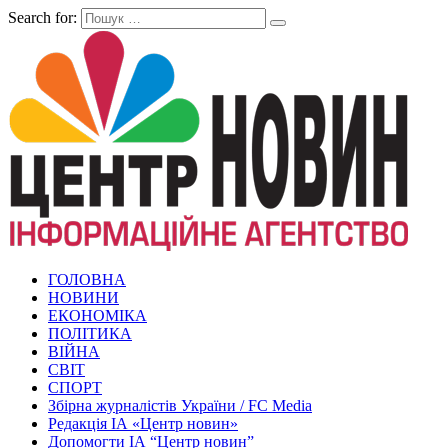
Search for:
ГОЛОВНА
НОВИНИ
ЕКОНОМІКА
ПОЛІТИКА
ВІЙНА
СВІТ
СПОРТ
Збірна журналістів України / FC Media
Редакція ІА «Центр новин»
Допомогти ІА “Центр новин”