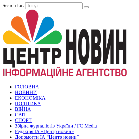
Search for:
ГОЛОВНА
НОВИНИ
ЕКОНОМІКА
ПОЛІТИКА
ВІЙНА
СВІТ
СПОРТ
Збірна журналістів України / FC Media
Редакція ІА «Центр новин»
Допомогти ІА “Центр новин”