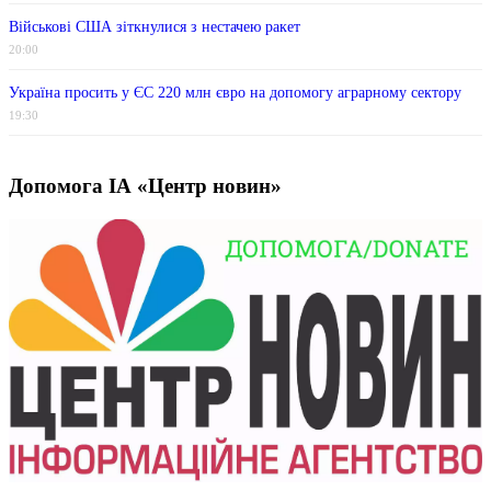
Військові США зіткнулися з нестачею ракет
20:00
Україна просить у ЄС 220 млн євро на допомогу аграрному сектору
19:30
Допомога ІА «Центр новин»