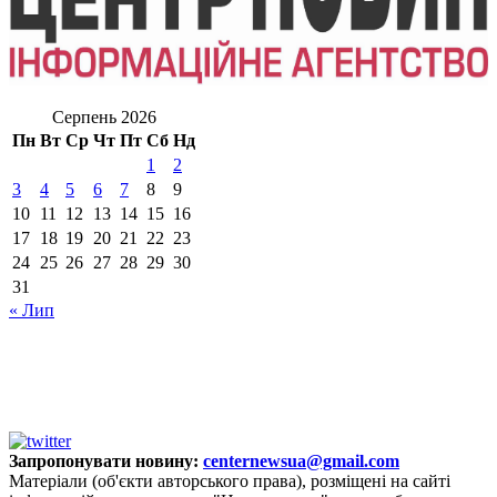
Серпень 2026
Пн
Вт
Ср
Чт
Пт
Сб
Нд
1
2
3
4
5
6
7
8
9
10
11
12
13
14
15
16
17
18
19
20
21
22
23
24
25
26
27
28
29
30
31
« Лип
Запропонувати новину:
centernewsua@gmail.com
Матеріали (об'єкти авторського права), розміщені на сайті