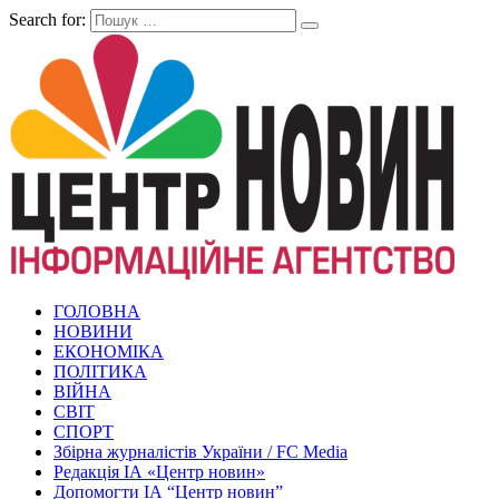
Search for:
ГОЛОВНА
НОВИНИ
ЕКОНОМІКА
ПОЛІТИКА
ВІЙНА
СВІТ
СПОРТ
Збірна журналістів України / FC Media
Редакція ІА «Центр новин»
Допомогти ІА “Центр новин”