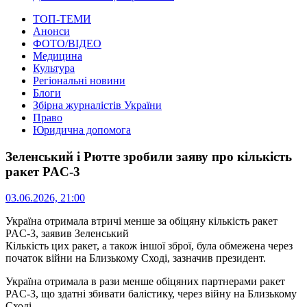
ТОП-ТЕМИ
Анонси
ФОТО/ВІДЕО
Медицина
Культура
Регіональні новини
Блоги
Збірна журналістів України
Право
Юридична допомога
Зеленський і Рютте зробили заяву про кількість
ракет PAC-3
03.06.2026, 21:00
Україна отримала втричі менше за обіцяну кількість ракет
PAC-3, заявив Зеленський
Кількість цих ракет, а також іншої зброї, була обмежена через
початок війни на Близькому Сході, зазначив президент.
Україна отримала в рази менше обіцяних партнерами ракет
PAC-3, що здатні збивати балістику, через війну на Близькому
Сході.