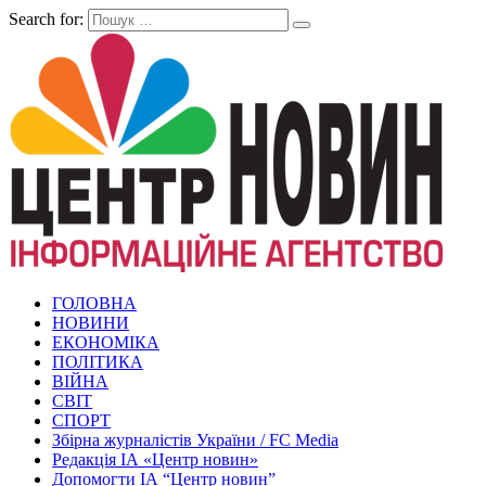
Search for:
ГОЛОВНА
НОВИНИ
ЕКОНОМІКА
ПОЛІТИКА
ВІЙНА
СВІТ
СПОРТ
Збірна журналістів України / FC Media
Редакція ІА «Центр новин»
Допомогти ІА “Центр новин”