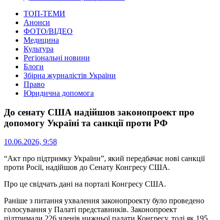
ТОП-ТЕМИ
Анонси
ФОТО/ВІДЕО
Медицина
Культура
Регіональні новини
Блоги
Збірна журналістів України
Право
Юридична допомога
До сенату США надійшов законопроект про
допомогу Україні та санкції проти РФ
10.06.2026, 9:58
“Акт про підтримку України”, який передбачає нові санкції
проти Росії, надійшов до Сенату Конгресу США.
Про це свідчать дані на порталі Конгресу США.
Раніше з питання ухвалення законопроекту було проведено
голосування у Палаті представників. Законопроект
підтримали 226 членів нижньої палати Конгресу, тоді як 195