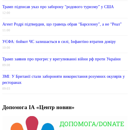
Трамп підписав указ про заборону “родового туризму” у США
12:00
Агент Родрі підтвердив, що гравець обрав “Барселону”, а не “Реал”
11:00
УЄФА: бойкот ЧС залишається в силі, Інфантіно втратив довіру
10:00
Трамп заявив про прогрес у врегулюванні війни рф проти України
09:08
ЗМІ: У Британії стали забороняти використання розумних окулярів у
ресторанах
09:03
Допомога ІА «Центр новин»