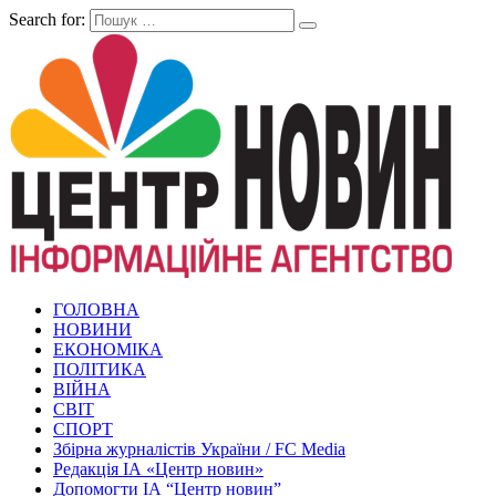
Search for:
ГОЛОВНА
НОВИНИ
ЕКОНОМІКА
ПОЛІТИКА
ВІЙНА
СВІТ
СПОРТ
Збірна журналістів України / FC Media
Редакція ІА «Центр новин»
Допомогти ІА “Центр новин”