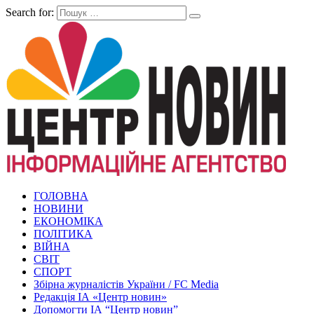
Search for:
ГОЛОВНА
НОВИНИ
ЕКОНОМІКА
ПОЛІТИКА
ВІЙНА
СВІТ
СПОРТ
Збірна журналістів України / FC Media
Редакція ІА «Центр новин»
Допомогти ІА “Центр новин”