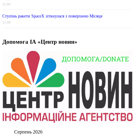
22:00
Ступінь ракети SpaceX зіткнулася з поверхнею Місяця
21:00
Допомога ІА «Центр новин»
Серпень 2026