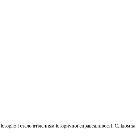
орію і стало втіленням історичної справедливості. Слідом за