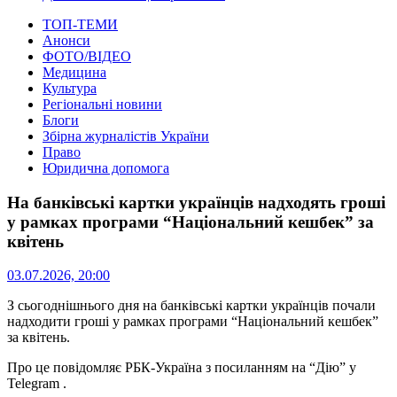
ТОП-ТЕМИ
Анонси
ФОТО/ВІДЕО
Медицина
Культура
Регіональні новини
Блоги
Збірна журналістів України
Право
Юридична допомога
На банківські картки українців надходять гроші
у рамках програми “Національний кешбек” за
квітень
03.07.2026, 20:00
З сьогоднішнього дня на банківські картки українців почали
надходити гроші у рамках програми “Національний кешбек”
за квітень.
Про це повідомляє РБК-Україна з посиланням на “Дію” у
Telegram .