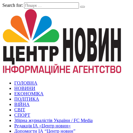
Search for:
ГОЛОВНА
НОВИНИ
ЕКОНОМІКА
ПОЛІТИКА
ВІЙНА
СВІТ
СПОРТ
Збірна журналістів України / FC Media
Редакція ІА «Центр новин»
Допомогти ІА “Центр новин”