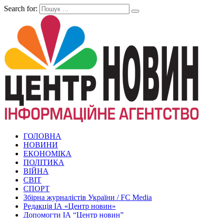
Search for:
ГОЛОВНА
НОВИНИ
ЕКОНОМІКА
ПОЛІТИКА
ВІЙНА
СВІТ
СПОРТ
Збірна журналістів України / FC Media
Редакція ІА «Центр новин»
Допомогти ІА “Центр новин”