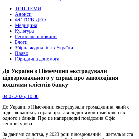
ТОП-ТЕМИ
Анонси
ФОТО/ВІДЕО
Медицина
Культура
Регіональні новини
Блоги
Збірна журналістів України
Право
Юридична допомога
До України з Німеччини екстрадували
підозрювального у справі про заволодіння
коштами клієнтів банку
04.07.2026, 10:00
До України з Німеччини екстрадували громадянина, який є
підозрюваним у справі про заволодіння коштами клієнтів
одного з банків.
Про це напередодні повідомив Офіс
генпрокурора.
За даними слідства, у 2023 році підозрюваний – житель міста