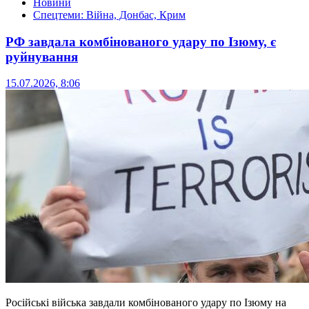
Новини
Спецтеми: Війна, Донбас, Крим
РФ завдала комбінованого удару по Ізюму, є
руйнування
15.07.2026, 8:06
Російські війська завдали комбінованого удару по Ізюму на