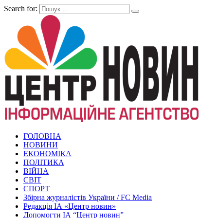
Search for:
ГОЛОВНА
НОВИНИ
ЕКОНОМІКА
ПОЛІТИКА
ВІЙНА
СВІТ
СПОРТ
Збірна журналістів України / FC Media
Редакція ІА «Центр новин»
Допомогти ІА “Центр новин”