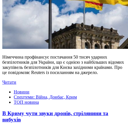
Німеччина профінансує постачання 50 тисяч ударних
безпілотників для України, що є однією з найбільших відомих
закупівель безпілотників для Києва західними країнами. Про
це повідомляє Reuters із посиланням на джерело.
Читати
Новини
Спецтеми: Війна, Донбас, Крим
ТОП новина
В Криму чути звуки дронів, стрілянини та
вибухів