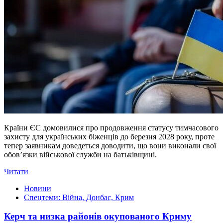
Країни ЄС домовилися про продовження статусу тимчасового
захисту для українських біженців до березня 2028 року, проте
тепер заявникам доведеться доводити, що вони виконали свої
обов’язки військової служби на батьківщині.
Читати
Новини
Спецтеми: Війна, Донбас, Крим
Керч та низка районів окупованого Криму